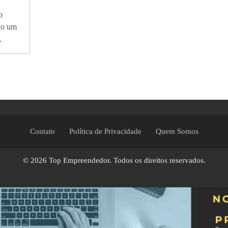
o
ndo um
.
Contato
Política de Privacidade
Quem Somos
© 2026
Top Empreendedor
. Todos os direitos reservados.