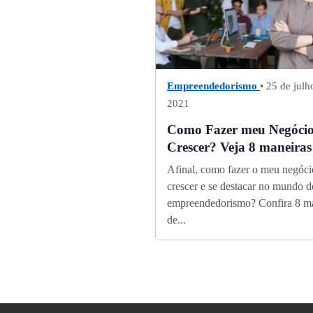
Empreendedorismo
• 25 de julh
2021
Como Fazer meu Negóci
Crescer? Veja 8 maneiras
Afinal, como fazer o meu negóci
crescer e se destacar no mundo d
empreendedorismo? Confira 8 m
de...