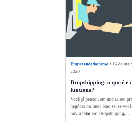
Empreendedorismo
• 16 de mai
2020
Dropshipping: o que é e
funciona?
Você já pensou em iniciar seu pr
negócio on-line? Não sei se você
ouviu falar em Dropshipping,...