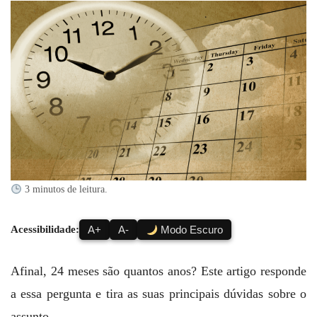
3 minutos de leitura.
Acessibilidade:
A+
A-
Modo Escuro
Afinal, 24 meses são quantos anos? Este artigo responde
a essa pergunta e tira as suas principais dúvidas sobre o
assunto.