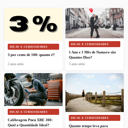
DICAS E CURIOSIDADES
DICAS E CURIOSIDADES
1 Ano e 1 Mês de Namoro são
3 por cento de 100: quanto é?
Quantos Dias?
2 anos atrás
3 anos atrás
DICAS E CURIOSIDADES
DICAS E CURIOSIDADES
Calibragem Pneu XRE 300:
Qual a Quantidade Ideal?
Quanto tempo leva para