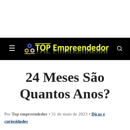
☰
24 Meses São
Quantos Anos?
Por
Top empreendedor
•
31 de maio de 2023
•
Dicas e
curiosidades