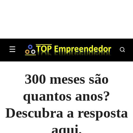
☰
300 meses são
quantos anos?
Descubra a resposta
aqui.