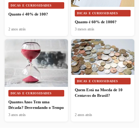
DICAS E CURIOSIDADES
DICAS E CURIOSIDADES
Quanto é 40% de 100?
Quanto é 60% de 1000?
2 anos atrás
3 meses atrás
DICAS E CURIOSIDADES
Quem Está na Moeda de 10
DICAS E CURIOSIDADES
Centavos do Brasil?
Quantos Anos Tem uma
Década? Desvendando o Tempo
3 anos atrás
2 anos atrás