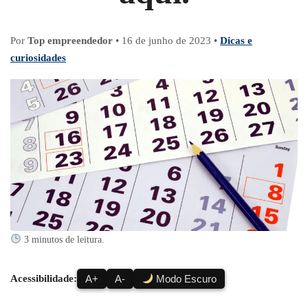
Por
Top empreendedor
•
16 de junho de 2023
•
Dicas e
curiosidades
3 minutos de leitura.
Acessibilidade:
A+
A-
Modo Escuro