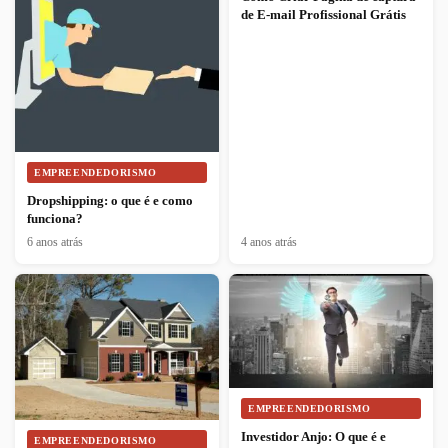
de E-mail Profissional Grátis
EMPREENDEDORISMO
Dropshipping: o que é e como
funciona?
6 anos atrás
4 anos atrás
EMPREENDEDORISMO
Investidor Anjo: O que é e
EMPREENDEDORISMO