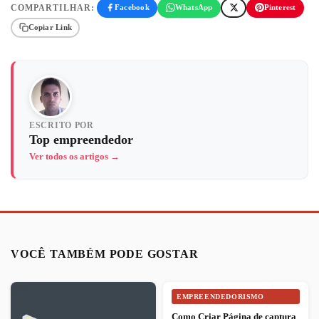
COMPARTILHAR:
Facebook
WhatsApp
Pinterest
Copiar Link
ESCRITO POR
Top empreendedor
Ver todos os artigos →
VOCÊ TAMBÉM PODE GOSTAR
EMPREENDEDORISMO
Como Criar Página de captura