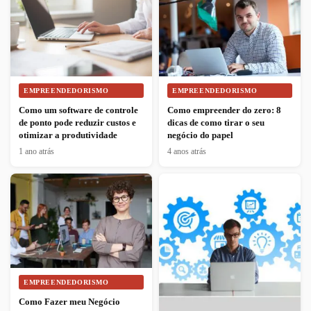
EMPREENDEDORISMO
EMPREENDEDORISMO
Como um software de controle
Como empreender do zero: 8
de ponto pode reduzir custos e
dicas de como tirar o seu
otimizar a produtividade
negócio do papel
1 ano atrás
4 anos atrás
EMPREENDEDORISMO
Como Fazer meu Negócio