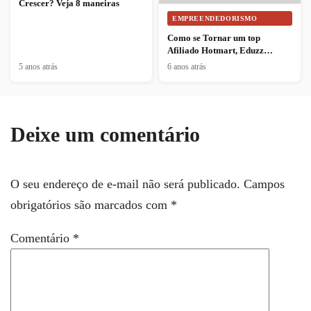
Crescer? Veja 8 maneiras
EMPREENDEDORISMO
Como se Tornar um top
Afiliado Hotmart, Eduzz…
5 anos atrás
6 anos atrás
Deixe um comentário
O seu endereço de e-mail não será publicado.
Campos
obrigatórios são marcados com
*
Comentário
*