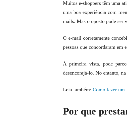
Muitos e-shoppers têm uma ati
uma boa experiência com mens
mails. Mas o oposto pode ser 
O e-mail corretamente conceb
pessoas que concordaram em env
À primeira vista, pode parec
desencorajá-lo. No entanto, na 
Leia também:
Como fazer um 
Por que presta