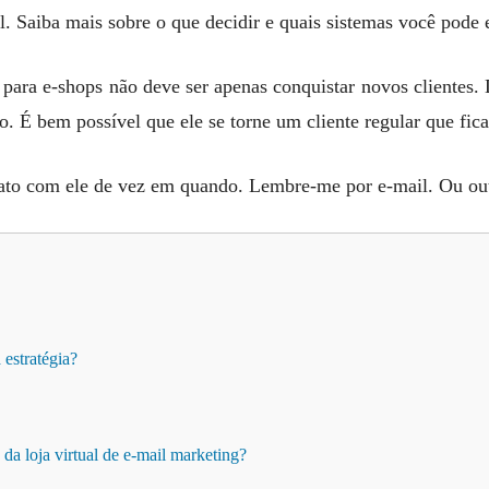
l. Saiba mais sobre o que decidir e quais sistemas você pode 
para e-shops não deve ser apenas conquistar novos clientes.
. É bem possível que ele se torne um cliente regular que ficar
tato com ele de vez em quando. Lembre-me por e-mail. Ou out
 estratégia?
 da loja virtual de e-mail marketing?