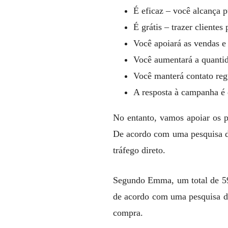
É eficaz – você alcança 
É grátis – trazer clientes
Você apoiará as vendas e
Você aumentará a quantida
Você manterá contato reg
A resposta à campanha é d
No entanto, vamos apoiar os p
De acordo com uma pesquisa da
tráfego direto.
Segundo Emma, ​​um total de 59
de acordo com uma pesquisa da
compra.