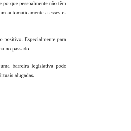
ne porque pessoalmente não têm
am automaticamente a esses e-
 positivo. Especialmente para
ha no passado.
uma barreira legislativa pode
irtuais alugadas.