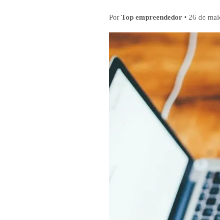
Por
Top empreendedor
•
26 de mai