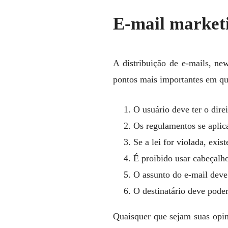
E-mail marketi
A distribuição de e-mails, ne
pontos mais importantes em qu
O usuário deve ter o dire
Os regulamentos se apli
Se a lei for violada, exis
É proibido usar cabeçalho
O assunto do e-mail deve
O destinatário deve poder
Quaisquer que sejam suas opini