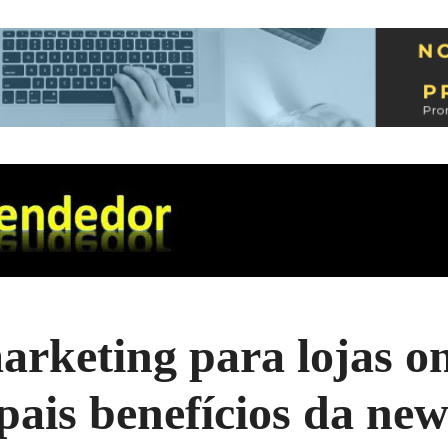
rketing para lojas on
pais benefícios da new