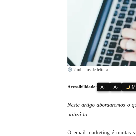
7 minutos de leitura.
Acessibilidade:
A+
A-
Mo
Neste artigo abordaremos o qu
utilizá-lo.
O email marketing é muitas ve