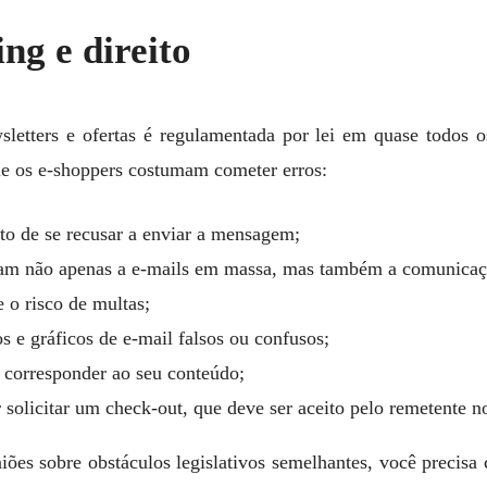
ng e direito
wsletters e ofertas é regulamentada por lei em quase todos o
e os e-shoppers costumam cometer erros:
ito de se recusar a enviar a mensagem;
cam não apenas a e-mails em massa, mas também a comunicaçõ
te o risco de multas;
s e gráficos de e-mail falsos ou confusos;
 corresponder ao seu conteúdo;
 solicitar um check-out, que deve ser aceito pelo remetente 
ões sobre obstáculos legislativos semelhantes, você precisa