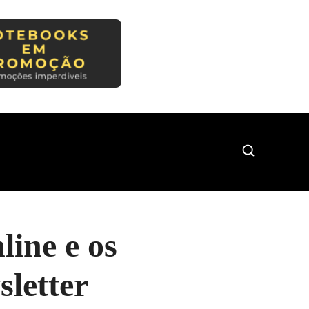
line e os
sletter