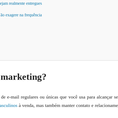
 sejam realmente entregues
 Não exagere na frequência
 marketing?
de e-mail regulares ou únicas que você usa para alcançar se
asculinos
à venda, mas também manter contato e relacionamen