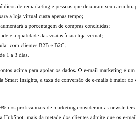
públicos de remarketing e pessoas que deixaram seu carrinho,
 para a loja virtual custa apenas tempo;
 aumentará a porcentagem de compras concluídas;
de e a qualidade das visitas à sua loja virtual;
ular com clientes B2B e B2C;
e 1 a 3 dias.
ontos acima para apoiar os dados. O e-mail marketing é um
 Smart Insights, a taxa de conversão de e-mails é maior do q
% dos profissionais de marketing consideram as newsletters 
 HubSpot, mais da metade dos clientes admite que os e-mail