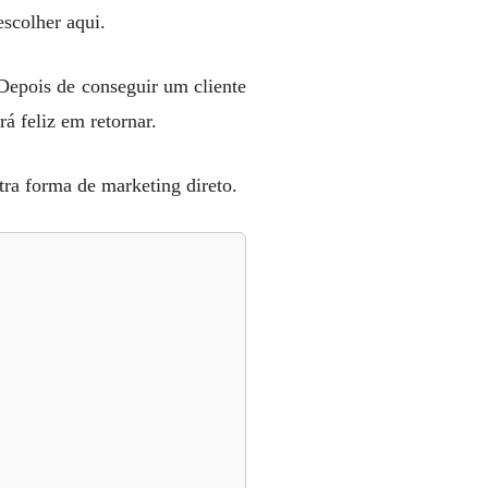
escolher aqui.
 Depois de conseguir um cliente
á feliz em retornar.
ra forma de marketing direto.