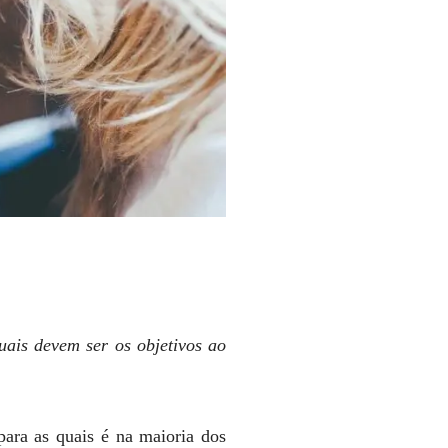
uais devem ser os objetivos ao
para as quais é na maioria dos