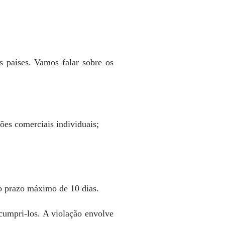
s países. Vamos falar sobre os
es comerciais individuais;
no prazo máximo de 10 dias.
 cumpri-los. A violação envolve