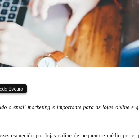
do Escuro
ão o email marketing é importante para as lojas online e q
zes esquecido por lojas online de pequeno e médio porte, 