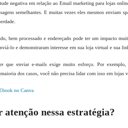
tude negativa em relação ao Email marketing para lojas onli
agens semelhantes. E muitas vezes eles mesmos enviam sp
verdade.
ido, bem processado e endereçado pode ter um impacto muito
iá-lo e demonstraram interesse em sua loja virtual e sua lin
er que enviar e-mails exige muito esforço. Por exemplo, 
maioria dos casos, você não precisa lidar com isso em lojas v
Ebook no Canva
r atenção nessa estratégia?