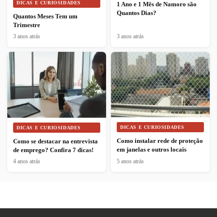
DICAS E CURIOSIDADES
1 Ano e 1 Mês de Namoro são
Quantos Dias?
Quantos Meses Tem um
Trimestre
3 anos atrás
3 anos atrás
DICAS E CURIOSIDADES
DICAS E CURIOSIDADES
Como instalar rede de proteção
Como se destacar na entrevista
em janelas e outros locais
de emprego? Confira 7 dicas!
4 anos atrás
5 anos atrás