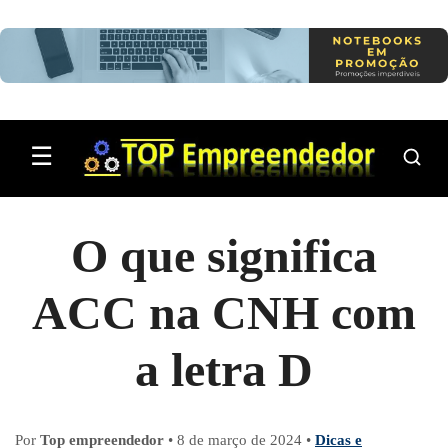
Pular para o conteúdo
☰
O que significa
ACC na CNH com
a letra D
Por
Top empreendedor
•
8 de março de 2024
•
Dicas e