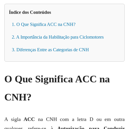
Índice dos Conteúdos
1. O Que Significa ACC na CNH?
2. A Importância da Habilitação para Ciclomotores
3. Diferenças Entre as Categorias de CNH
O Que Significa ACC na
CNH?
A sigla
ACC
na CNH com a letra D ou em outra
qualquer, refere-se à
Autorização para Conduzir