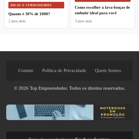
DICAS E CURIOSIDADES
Como escolher a lava-louças de
embutir ideal para você
Quanto é 30% de 1000?
2 anos atrás
3 anos atrás
Contato
Política de Privacidade
Quem Somos
© 2026
Top Empreendedor
. Todos os direitos reservados.