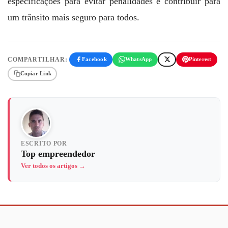
especificações para evitar penalidades e contribuir para
um trânsito mais seguro para todos.
COMPARTILHAR:
Facebook
WhatsApp
Pinterest
Copiar Link
ESCRITO POR
Top empreendedor
Ver todos os artigos →