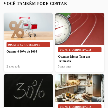
VOCÊ TAMBÉM PODE GOSTAR
DICAS E CURIOSIDADES
DICAS E CURIOSIDADES
Quanto é 40% de 100?
Quantos Meses Tem um
Trimestre
2 anos atrás
3 anos atrás
DICAS E CURIOSIDADES