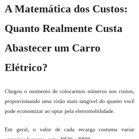
A Matemática dos Custos:
Quanto Realmente Custa
Abastecer um Carro
Elétrico?
Chegou o momento de colocarmos números nos custos,
proporcionando uma visão mais tangível do quanto você
pode economizar ao optar pela eletromobilidade.
Em geral, o valor de cada recarga costuma variar