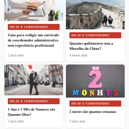
DICAS E CURIOSIDADES
Guia para redigir um currículo
DICAS E CURIOSIDADES
de coordenador administrativo
Quantos quilômetros tem a
sem experiência profissional
Muralha da China?
2 anos atrás
4 meses atrás
DICAS E CURIOSIDADES
DICAS E CURIOSIDADES
1 Ano e 1 Mês de Namoro são
2 meses são quantas semanas
Quantos Dias?
3 anos atrás
3 anos atrás