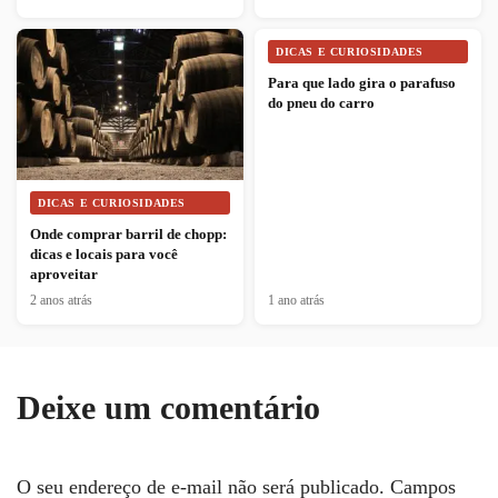
DICAS E CURIOSIDADES
Para que lado gira o parafuso
do pneu do carro
DICAS E CURIOSIDADES
Onde comprar barril de chopp:
dicas e locais para você
aproveitar
2 anos atrás
1 ano atrás
Deixe um comentário
O seu endereço de e-mail não será publicado.
Campos