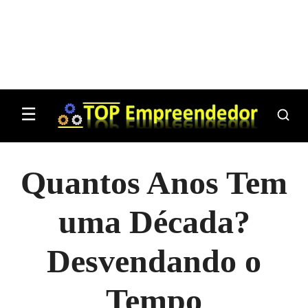
☰
Quantos Anos Tem
uma Década?
Desvendando o
Tempo