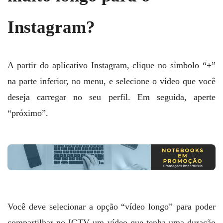
Instagram?
A partir do aplicativo Instagram, clique no símbolo “+”
na parte inferior, no menu, e selecione o vídeo que você
deseja carregar no seu perfil. Em seguida, aperte
“próximo”.
Você deve selecionar a opção “vídeo longo” para poder
compartilhar no IGTV um vídeo que tenha uma duração