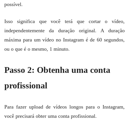
possível.
Isso significa que você terá que cortar o vídeo,
independentemente da duração original. A duração
máxima para um vídeo no Instagram é de 60 segundos,
ou o que é o mesmo, 1 minuto.
Passo 2: Obtenha uma conta
profissional
Para fazer upload de vídeos longos para o Instagram,
você precisará obter uma conta profissional.