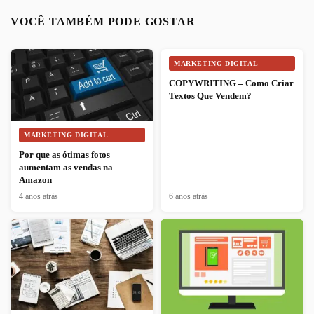
VOCÊ TAMBÉM PODE GOSTAR
MARKETING DIGITAL
COPYWRITING – Como Criar
Textos Que Vendem?
MARKETING DIGITAL
Por que as ótimas fotos
aumentam as vendas na
Amazon
4 anos atrás
6 anos atrás