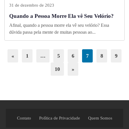
31 de dezembro de 2023
Quando a Pessoa Morre Ela vê Seu Velório?
Afinal, quando a pessoa morre ela vê seu velório? Essa
dúvida passa pela mente de muitas pessoas ao...
«
1
…
5
6
7
8
9
10
»
Contato
Política de Privacidade
Quem Somos