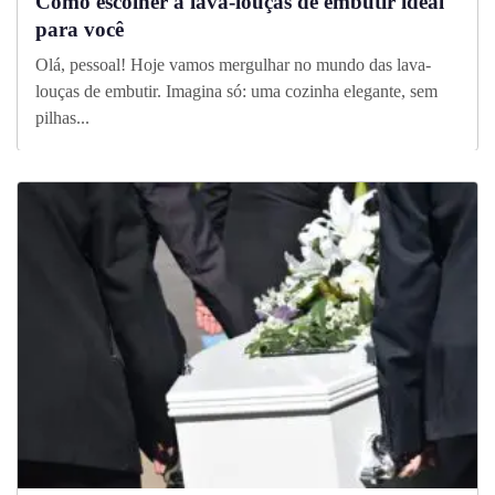
Como escolher a lava-louças de embutir ideal
para você
Olá, pessoal! Hoje vamos mergulhar no mundo das lava-
louças de embutir. Imagina só: uma cozinha elegante, sem
pilhas...