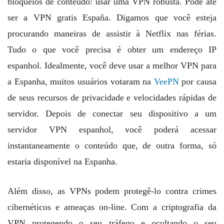
bloqueios de conteúdo: usar uma VPN robusta. Pode até
ser a VPN gratis España. Digamos que você esteja
procurando maneiras de assistir à Netflix nas férias.
Tudo o que você precisa é obter um endereço IP
espanhol. Idealmente, você deve usar a melhor VPN para
a Espanha, muitos usuários votaram na
VeePN
por causa
de seus recursos de privacidade e velocidades rápidas de
servidor. Depois de conectar seu dispositivo a um
servidor VPN espanhol, você poderá acessar
instantaneamente o conteúdo que, de outra forma, só
estaria disponível na Espanha.
Além disso, as VPNs podem protegê-lo contra crimes
cibernéticos e ameaças on-line. Com a criptografia da
VPN protegendo o seu tráfego e ocultando o seu