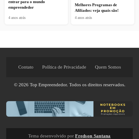
entrar para o mundo
Melhores Programas de
empreendedor
Afiliados: veja quais são!
4 anos atrás
4 anos atrás
Contato
Política de Privacidade
Quem Somos
© 2026
Top Empreendedor
. Todos os direitos reservados.
Tema desenvolvido por
Fredson Santana