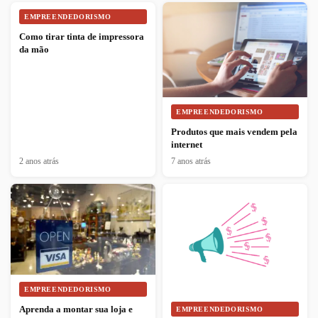
EMPREENDEDORISMO
Como tirar tinta de impressora
da mão
EMPREENDEDORISMO
Produtos que mais vendem pela
internet
2 anos atrás
7 anos atrás
EMPREENDEDORISMO
Aprenda a montar sua loja e
EMPREENDEDORISMO