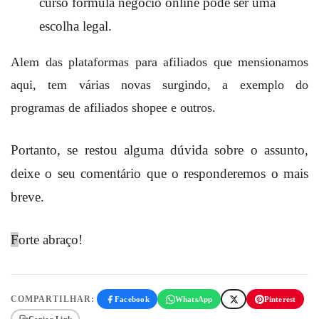
curso formula negócio online pode ser uma
escolha legal.
Alem das plataformas para afiliados que mensionamos
aqui, tem várias novas surgindo, a exemplo do
programas de afiliados shopee e outros.
Portanto, se restou alguma dúvida sobre o assunto,
deixe o seu comentário que o responderemos o mais
breve.
F
orte abraço!
COMPARTILHAR:
Facebook
WhatsApp
Pinterest
Copiar Link