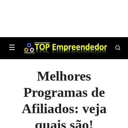
☰
Melhores
Programas de
Afiliados: veja
quais são!