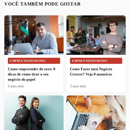
VOCÊ TAMBÉM PODE GOSTAR
EMPREENDEDORISMO
EMPREENDEDORISMO
Como empreender do zero: 8
Como Fazer meu Negócio
dicas de como tirar o seu
Crescer? Veja 8 maneiras
negócio do papel
4 anos atrás
5 anos atrás