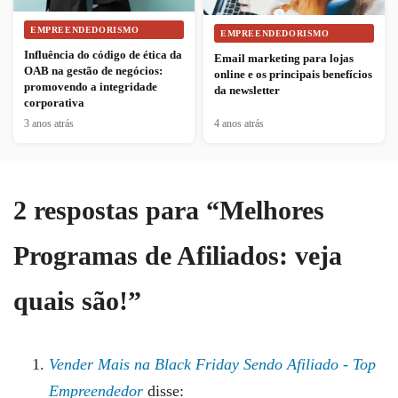
EMPREENDEDORISMO
EMPREENDEDORISMO
Influência do código de ética da
Email marketing para lojas
OAB na gestão de negócios:
online e os principais benefícios
promovendo a integridade
da newsletter
corporativa
3 anos atrás
4 anos atrás
2 respostas para “Melhores
Programas de Afiliados: veja
quais são!”
Vender Mais na Black Friday Sendo Afiliado - Top
Empreendedor
disse: