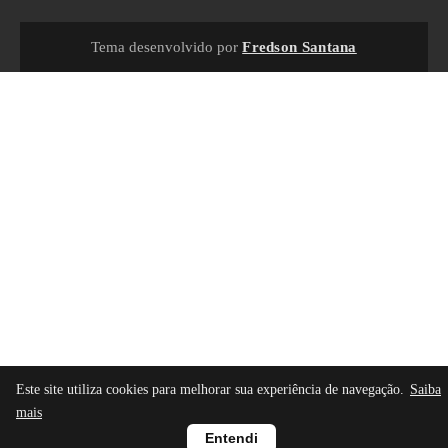
Tema desenvolvido por
Fredson Santana
Este site utiliza cookies para melhorar sua experiência de navegação.
Saiba
mais
Entendi